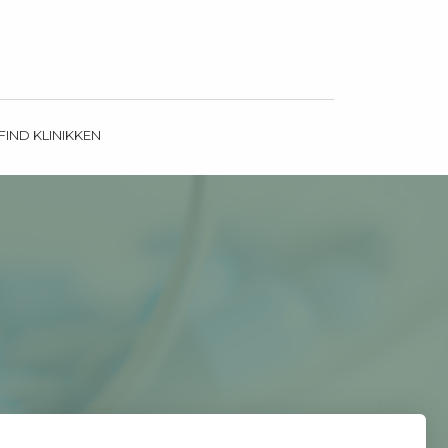
FIND KLINIKKEN