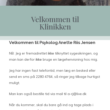
Velkommen til
Klinikken
Velkommen til Psykolog Anette Riis Jensen
NB: Jeg er fremadrettet
ikke
tilknyttet sygesikringen, og
man kan derfor
ikke
bruge en lægehenvisning hos mig.
Jeg har ingen fast telefontid, men læg en besked eller
send en sms på 2280 4764, så ringer jeg tilbage hurtigst
muligt.
Man kan også bestille tid via mail til a-rj@live.dk
Når du kommer, skal du bare gå ind og tage plads i